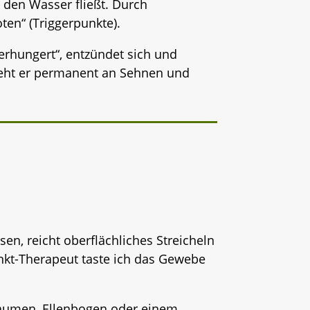
h den Wasser fließt. Durch
ten“ (Triggerpunkte).
verhungert“, entzündet sich und
zieht er permanent an Sehnen und
sen, reicht oberflächliches Streicheln
punkt-Therapeut taste ich das Gewebe
aumen, Ellenbogen oder einem