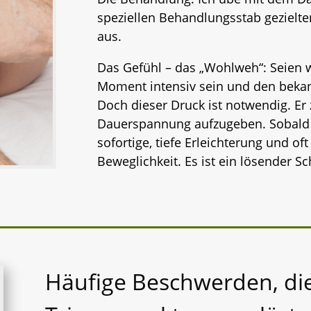
speziellen Behandlungsstab gezielte
aus.
Das Gefühl – das „Wohlweh“: Seien w
Moment intensiv sein und den bekan
Doch dieser Druck ist notwendig. Er
Dauerspannung aufzugeben. Sobald d
sofortige, tiefe Erleichterung und oft
Beweglichkeit. Es ist ein lösender S
Häufige Beschwerden, di