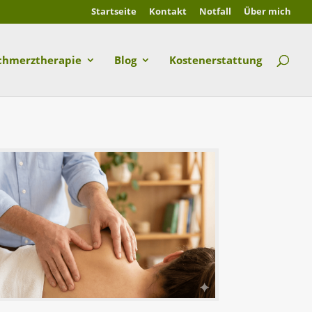
Startseite
Kontakt
Notfall
Über mich
chmerztherapie
Blog
Kostenerstattung