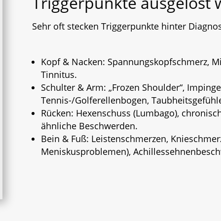
Triggerpunkte ausgelöst 
Sehr oft stecken Triggerpunkte hinter Diagnose
Kopf & Nacken: Spannungskopfschmerz, Migr
Tinnitus.
Schulter & Arm: „Frozen Shoulder“, Impin
Tennis-/Golferellenbogen, Taubheitsgefühle
Rücken: Hexenschuss (Lumbago), chronisch
ähnliche Beschwerden.
Bein & Fuß: Leistenschmerzen, Knieschmerz
Meniskusproblemen), Achillessehnenbesch