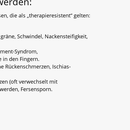
werden:
n, die als „therapieresistent“ gelten:
äne, Schwindel, Nackensteifigkeit,
gement-Syndrom,
 in den Fingern.
e Rückenschmerzen, Ischias-
en (oft verwechselt mit
werden, Fersensporn.