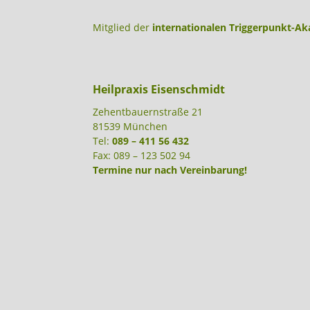
Mitglied der
internationalen Triggerpunkt-A
Heilpraxis Eisenschmidt
Zehentbauernstraße 21
81539 München
Tel:
089 – 411 56 432
Fax: 089 – 123 502 94
Termine nur nach Vereinbarung!