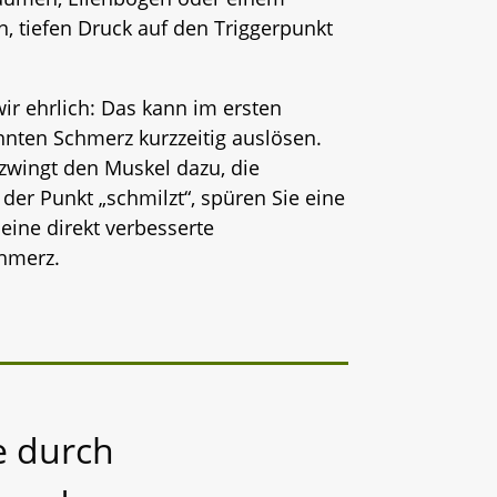
n, tiefen Druck auf den Triggerpunkt
ir ehrlich: Das kann im ersten
nten Schmerz kurzzeitig auslösen.
 zwingt den Muskel dazu, die
er Punkt „schmilzt“, spüren Sie eine
 eine direkt verbesserte
chmerz.
e durch