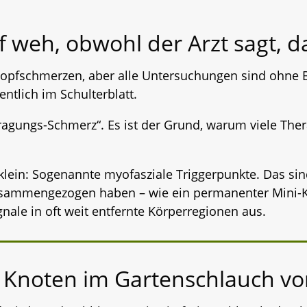
weh, obwohl der Arzt sagt, da 
opfschmerzen, aber alle Untersuchungen sind ohne B
entlich im Schulterblatt.
ungs-Schmerz“. Es ist der Grund, warum viele Therap
 klein: Sogenannte myofasziale Triggerpunkte. Das s
usammengezogen haben – wie ein permanenter Mini-K
ale in oft weit entfernte Körperregionen aus.
en Knoten im Gartenschlauch vo