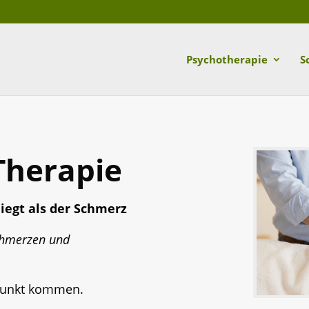
Psychotherapie
S
Therapie
iegt als der Schmerz
chmerzen und
Punkt kommen.