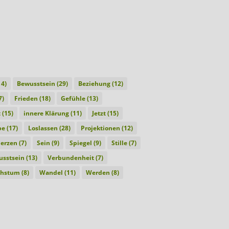
4)
Bewusstsein
(29)
Beziehung
(12)
7)
Frieden
(18)
Gefühle
(13)
t
(15)
innere Klärung
(11)
Jetzt
(15)
be
(17)
Loslassen
(28)
Projektionen
(12)
erzen
(7)
Sein
(9)
Spiegel
(9)
Stille
(7)
sstsein
(13)
Verbundenheit
(7)
hstum
(8)
Wandel
(11)
Werden
(8)