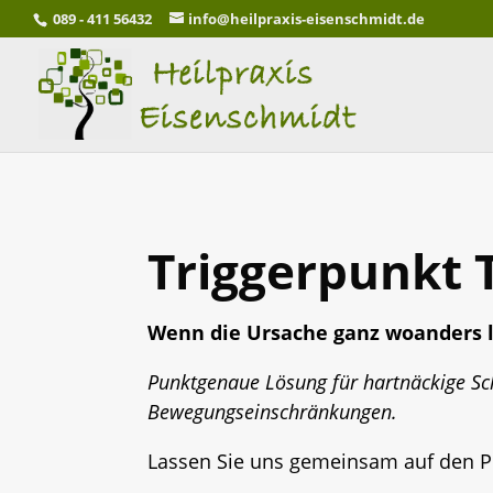
089 - 411 56432
info@heilpraxis-eisenschmidt.de
Triggerpunkt 
Wenn die Ursache ganz woanders l
Punktgenaue Lösung für hartnäckige S
Bewegungseinschränkungen.
Lassen Sie uns gemeinsam auf den 