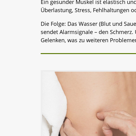
Ein gesunder Muskel ist elastisch und
Überlastung, Stress, Fehlhaltungen o
Die Folge: Das Wasser (Blut und Sauer
sendet Alarmsignale – den Schmerz. 
Gelenken, was zu weiteren Problemen