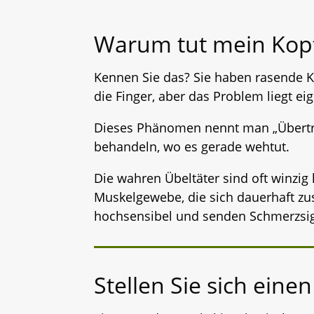
Warum tut mein Kopf 
Kennen Sie das? Sie haben rasende K
die Finger, aber das Problem liegt eig
Dieses Phänomen nennt man „Übertrag
behandeln, wo es gerade wehtut.
Die wahren Übeltäter sind oft winzig
Muskelgewebe, die sich dauerhaft z
hochsensibel und senden Schmerzsign
Stellen Sie sich ein