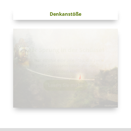
Denkanstöße
Erfolg
Solange der Erfolg unser Ziel ist, können
wir unsere Ängste nicht loswerden,
denn der...
Lesen Sie mehr