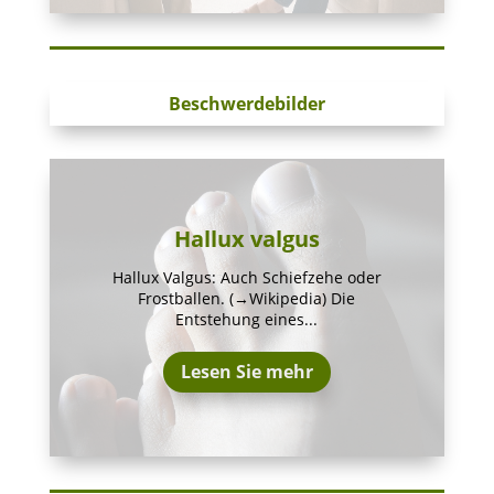
Beschwerdebilder
Hallux valgus
Hallux Valgus: Auch Schiefzehe oder
Frostballen. (→Wikipedia) Die
Entstehung eines...
Lesen Sie mehr