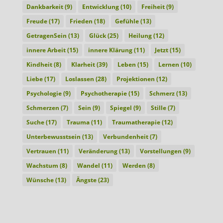
Dankbarkeit
(9)
Entwicklung
(10)
Freiheit
(9)
Freude
(17)
Frieden
(18)
Gefühle
(13)
GetragenSein
(13)
Glück
(25)
Heilung
(12)
innere Arbeit
(15)
innere Klärung
(11)
Jetzt
(15)
Kindheit
(8)
Klarheit
(39)
Leben
(15)
Lernen
(10)
Liebe
(17)
Loslassen
(28)
Projektionen
(12)
Psychologie
(9)
Psychotherapie
(15)
Schmerz
(13)
Schmerzen
(7)
Sein
(9)
Spiegel
(9)
Stille
(7)
Suche
(17)
Trauma
(11)
Traumatherapie
(12)
Unterbewusstsein
(13)
Verbundenheit
(7)
Vertrauen
(11)
Veränderung
(13)
Vorstellungen
(9)
Wachstum
(8)
Wandel
(11)
Werden
(8)
Wünsche
(13)
Ängste
(23)