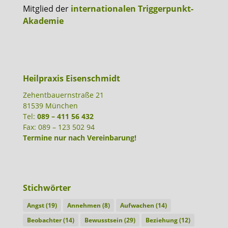
Mitglied der
internationalen Triggerpunkt-
Akademie
Heilpraxis Eisenschmidt
Zehentbauernstraße 21
81539 München
Tel:
089 – 411 56 432
Fax: 089 – 123 502 94
Termine nur nach Vereinbarung!
Stichwörter
Angst
(19)
Annehmen
(8)
Aufwachen
(14)
Beobachter
(14)
Bewusstsein
(29)
Beziehung
(12)