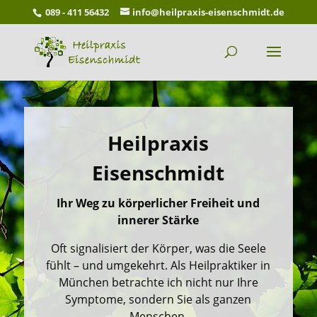
089 - 411 56432
info@heilpraxis-eisenschmidt.de
Heilpraxis
Eisenschmidt
Ihr Weg zu körperlicher Freiheit und
innerer Stärke
Oft signalisiert der Körper, was die Seele
fühlt – und umgekehrt. Als Heilpraktiker in
München betrachte ich nicht nur Ihre
Symptome, sondern Sie als ganzen
Menschen.