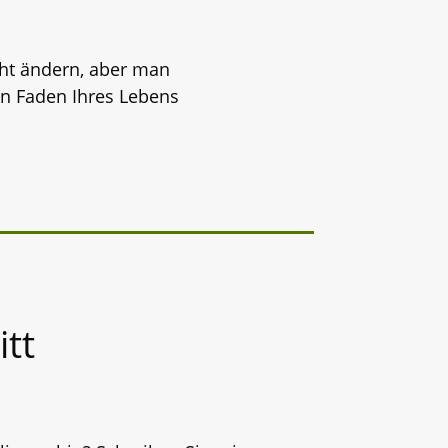
ht ändern, aber man
en Faden Ihres Lebens
tt