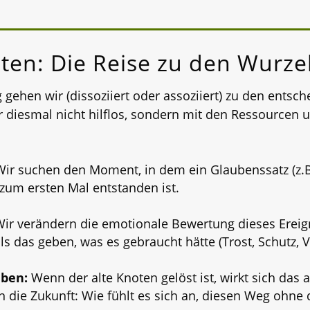
iten: Die Reise zu den Wurze
g gehen wir (dissoziiert oder assoziiert) zu den ents
r diesmal nicht hilflos, sondern mit den Ressourcen
ir suchen den Moment, in dem ein Glaubenssatz (z.B.
 zum ersten Mal entstanden ist.
ir verändern die emotionale Bewertung dieses Ereig
s das geben, was es gebraucht hätte (Trost, Schutz, V
iben:
Wenn der alte Knoten gelöst ist, wirkt sich das a
 die Zukunft: Wie fühlt es sich an, diesen Weg ohne d