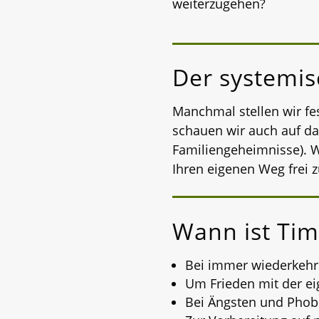
weiterzugehen?
Der systemisc
Manchmal stellen wir fes
schauen wir auch auf da
Familiengeheimnisse). W
Ihren eigenen Weg frei 
Wann ist Tim
Bei immer wiederkehr
Um Frieden mit der ei
Bei Ängsten und Phobi