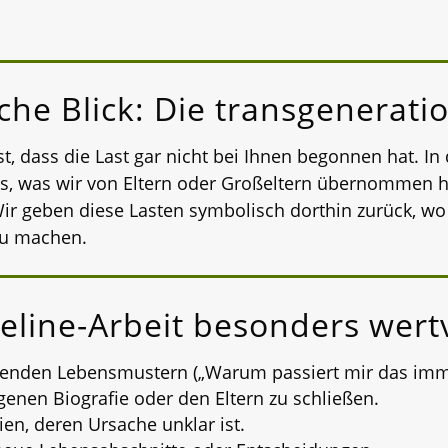
he Blick: Die transgeneratio
t, dass die Last gar nicht bei Ihnen begonnen hat. In 
s, was wir von Eltern oder Großeltern übernommen h
ir geben diese Lasten symbolisch dorthin zurück, wo
zu machen.
eline-Arbeit besonders wertv
enden Lebensmustern („Warum passiert mir das imme
genen Biografie oder den Eltern zu schließen.
en, deren Ursache unklar ist.