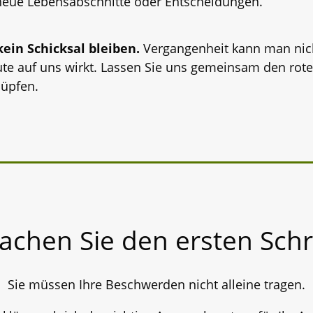
neue Lebensabschnitte oder Entscheidungen.
ein Schicksal bleiben.
Vergangenheit kann man nic
ute auf uns wirkt. Lassen Sie uns gemeinsam den rot
nüpfen.
achen Sie den ersten Schri
Sie müssen Ihre Beschwerden nicht alleine tragen.