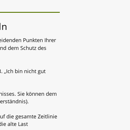
ln
cheidenden Punkten Ihrer
 und dem Schutz des
 „Ich bin nicht gut
nisses. Sie können dem
erständnis).
uf die gesamte Zeitlinie
ie alte Last