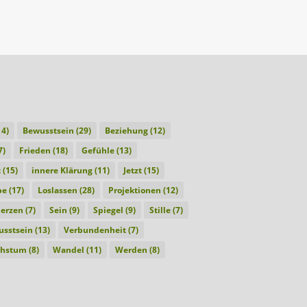
4)
Bewusstsein
(29)
Beziehung
(12)
7)
Frieden
(18)
Gefühle
(13)
t
(15)
innere Klärung
(11)
Jetzt
(15)
be
(17)
Loslassen
(28)
Projektionen
(12)
erzen
(7)
Sein
(9)
Spiegel
(9)
Stille
(7)
sstsein
(13)
Verbundenheit
(7)
hstum
(8)
Wandel
(11)
Werden
(8)