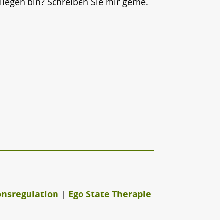
liegen bin? Schreiben Sie mir gerne.
onsregulation
|
Ego State Therapie