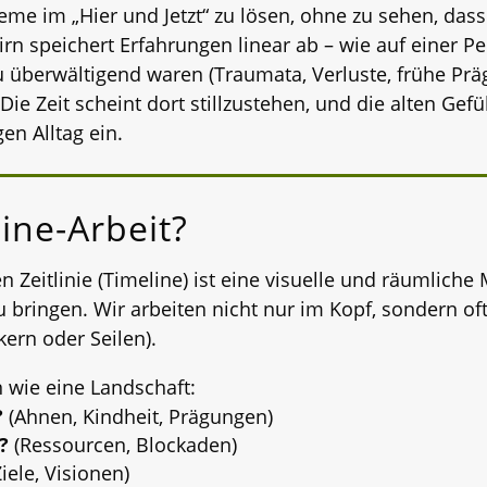
eme im „Hier und Jetzt“ zu lösen, ohne zu sehen, dass
rn speichert Erfahrungen linear ab – wie auf einer Per
 überwältigend waren (Traumata, Verluste, frühe Prä
. Die Zeit scheint dort stillzustehen, und die alten G
en Alltag ein.
ine-Arbeit?
en Zeitlinie (Timeline) ist eine visuelle und räumlic
 bringen. Wir arbeiten nicht nur im Kopf, sondern of
ern oder Seilen).
 wie eine Landschaft:
?
(Ahnen, Kindheit, Prägungen)
?
(Ressourcen, Blockaden)
iele, Visionen)