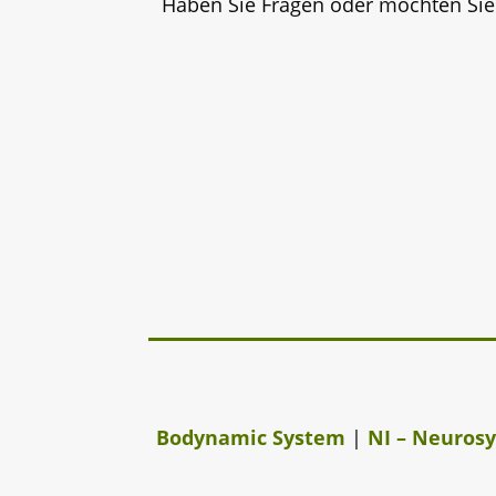
Haben Sie Fragen oder möchten Sie k
Bodynamic System
|
NI – Neurosy