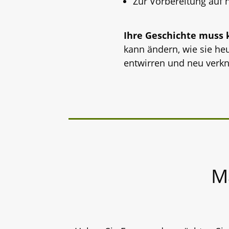
Zur Vorbereitung auf 
Ihre Geschichte muss k
kann ändern, wie sie he
entwirren und neu verk
M