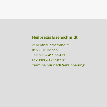
Heilpraxis Eisenschmidt
Zehentbauernstraße 21
81539 München
Tel:
089 – 411 56 432
Fax: 089 – 123 502 94
Termine nur nach Vereinbarung!