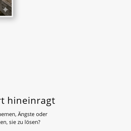
t hineinragt
hemen, Ängste oder
en, sie zu lösen?