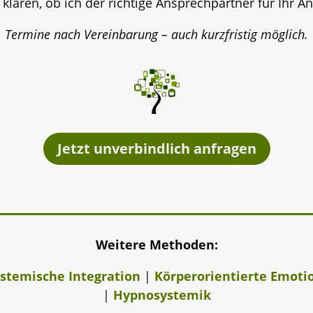
lären, ob ich der richtige Ansprechpartner für Ihr An
Termine nach Vereinbarung – auch kurzfristig möglich.
Jetzt unverbindlich anfragen
Weitere Methoden:
stemische Integration
|
Körperorientierte Emoti
|
Hypnosystemik