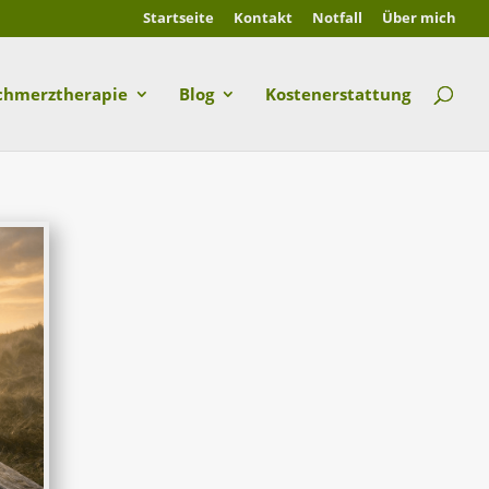
Startseite
Kontakt
Notfall
Über mich
chmerztherapie
Blog
Kostenerstattung