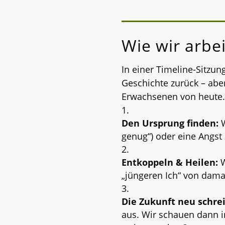
Wie wir arbe
In einer Timeline-Sitzun
Geschichte zurück – abe
Erwachsenen von heute.
Den Ursprung finden:
W
genug“) oder eine Angst
Entkoppeln & Heilen:
W
„jüngeren Ich“ von damal
Die Zukunft neu schre
aus. Wir schauen dann in