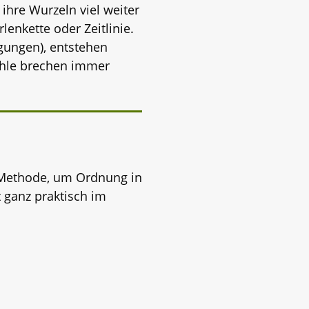
 ihre Wurzeln viel weiter
lenkette oder Zeitlinie.
gungen), entstehen
efühle brechen immer
he Methode, um Ordnung in
t ganz praktisch im