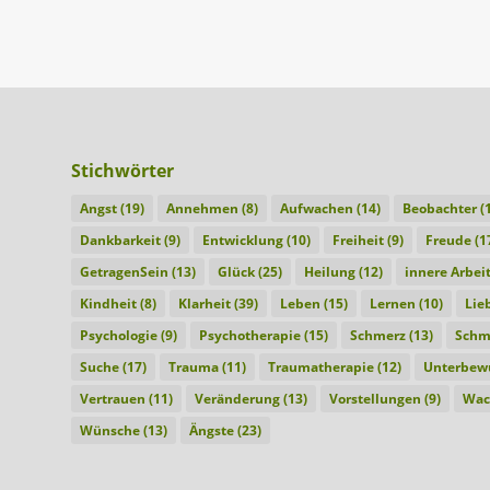
Stichwörter
Angst
(19)
Annehmen
(8)
Aufwachen
(14)
Beobachter
(1
Dankbarkeit
(9)
Entwicklung
(10)
Freiheit
(9)
Freude
(1
GetragenSein
(13)
Glück
(25)
Heilung
(12)
innere Arbei
Kindheit
(8)
Klarheit
(39)
Leben
(15)
Lernen
(10)
Lie
Psychologie
(9)
Psychotherapie
(15)
Schmerz
(13)
Schm
Suche
(17)
Trauma
(11)
Traumatherapie
(12)
Unterbewu
Vertrauen
(11)
Veränderung
(13)
Vorstellungen
(9)
Wac
Wünsche
(13)
Ängste
(23)