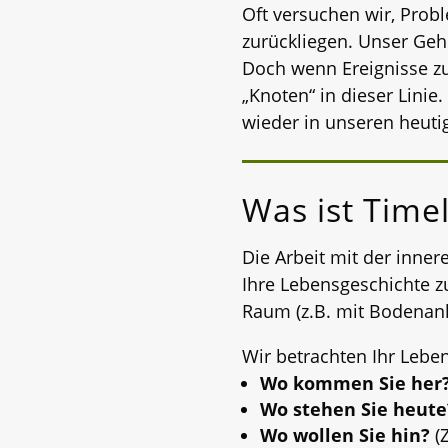
Oft versuchen wir, Probl
zurückliegen. Unser Gehi
Doch wenn Ereignisse zu
„Knoten“ in dieser Linie
wieder in unseren heutig
Was ist Timel
Die Arbeit mit der inner
Ihre Lebensgeschichte zu
Raum (z.B. mit Bodenank
Wir betrachten Ihr Leben
Wo kommen Sie her
Wo stehen Sie heute
Wo wollen Sie hin?
(Z