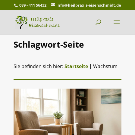
089 - 411 56432
info@heilpraxis-eisenschmidt.de
Schlagwort-Seite
Sie befinden sich hier:
Startseite
|
Wachstum