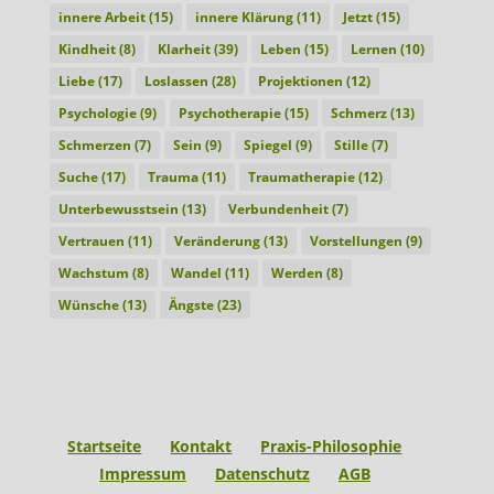
innere Arbeit
(15)
innere Klärung
(11)
Jetzt
(15)
Kindheit
(8)
Klarheit
(39)
Leben
(15)
Lernen
(10)
Liebe
(17)
Loslassen
(28)
Projektionen
(12)
Psychologie
(9)
Psychotherapie
(15)
Schmerz
(13)
Schmerzen
(7)
Sein
(9)
Spiegel
(9)
Stille
(7)
Suche
(17)
Trauma
(11)
Traumatherapie
(12)
Unterbewusstsein
(13)
Verbundenheit
(7)
Vertrauen
(11)
Veränderung
(13)
Vorstellungen
(9)
Wachstum
(8)
Wandel
(11)
Werden
(8)
Wünsche
(13)
Ängste
(23)
Startseite
Kontakt
Praxis-Philosophie
Impressum
Datenschutz
AGB