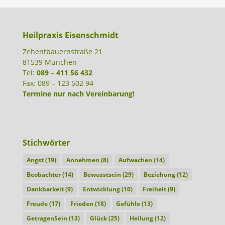
Heilpraxis Eisenschmidt
Zehentbauernstraße 21
81539 München
Tel:
089 – 411 56 432
Fax: 089 – 123 502 94
Termine nur nach Vereinbarung!
Stichwörter
Angst
(19)
Annehmen
(8)
Aufwachen
(14)
Beobachter
(14)
Bewusstsein
(29)
Beziehung
(12)
Dankbarkeit
(9)
Entwicklung
(10)
Freiheit
(9)
Freude
(17)
Frieden
(18)
Gefühle
(13)
GetragenSein
(13)
Glück
(25)
Heilung
(12)