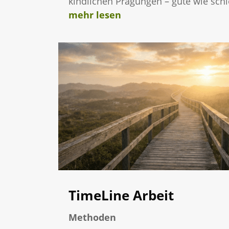
kindlichen Prägungen – gute wie schl
mehr lesen
TimeLine Arbeit
Methoden