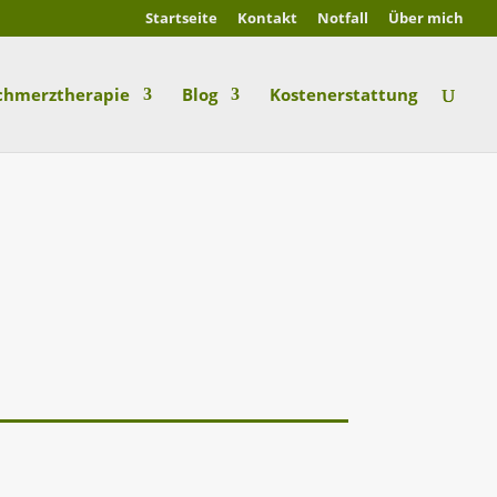
Startseite
Kontakt
Notfall
Über mich
chmerztherapie
Blog
Kostenerstattung