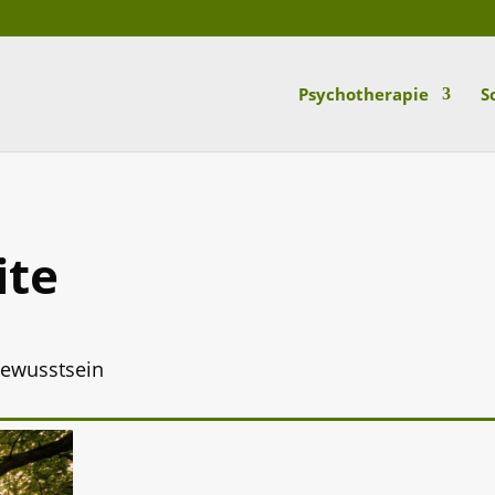
Psychotherapie
S
ite
ewusstsein