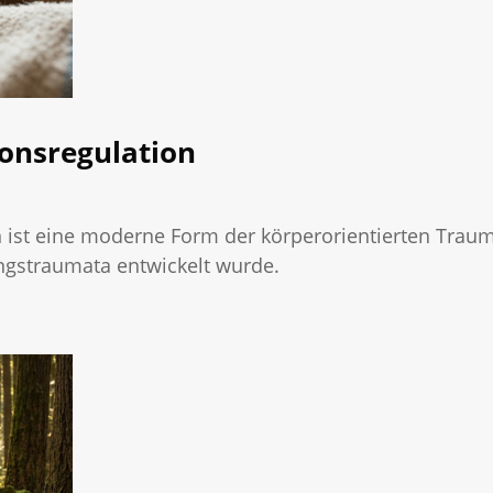
ionsregulation
 ist eine moderne Form der körperorientierten Traumat
ngstraumata entwickelt wurde.