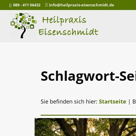
089 - 411 56432
info@heilpraxis-eisenschmidt.de
Schlagwort-Se
Sie befinden sich hier:
Startseite
|
B