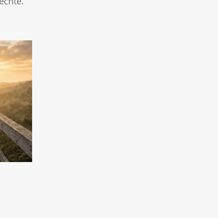
echte.