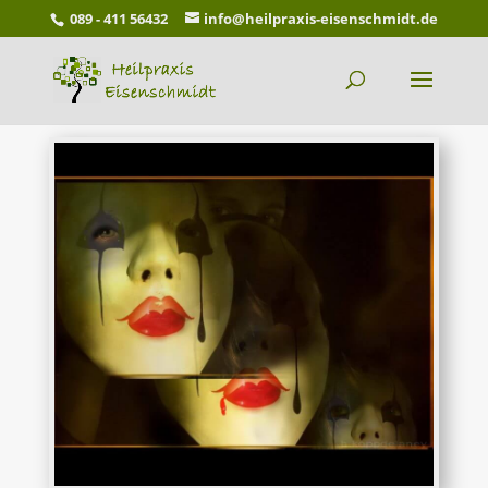
089 - 411 56432
info@heilpraxis-eisenschmidt.de