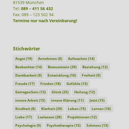
81539 München
Tel:
089 – 411 56 432
Fax: 089 – 123 502 94
Termine nur nach Vereinbarung!
Stichwörter
Angst
(19)
Annehmen
(8)
Aufwachen
(14)
Beobachter
(14)
Bewusstsein
(29)
Beziehung
(12)
Dankbarkeit
(9)
Entwicklung
(10)
Freiheit
(9)
Freude
(17)
Frieden
(18)
Gefühle
(13)
GetragenSein
(13)
Glück
(25)
Heilung
(12)
innere Arbeit
(15)
innere Klärung
(11)
Jetzt
(15)
Kindheit
(8)
Klarheit
(39)
Leben
(15)
Lernen
(10)
Liebe
(17)
Loslassen
(28)
Projektionen
(12)
Psychologie
(9)
Psychotherapie
(15)
Schmerz
(13)