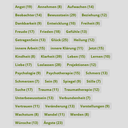
Angst
(19)
Annehmen
(8)
Aufwachen
(14)
Beobachter
(14)
Bewusstsein
(29)
Beziehung
(12)
Dankbarkeit
(9)
Entwicklung
(10)
Freiheit
(9)
Freude
(17)
Frieden
(18)
Gefühle
(13)
GetragenSein
(13)
Glück
(25)
Heilung
(12)
innere Arbeit
(15)
innere Klärung
(11)
Jetzt
(15)
Kindheit
(8)
Klarheit
(39)
Leben
(15)
Lernen
(10)
Liebe
(17)
Loslassen
(28)
Projektionen
(12)
Psychologie
(9)
Psychotherapie
(15)
Schmerz
(13)
Schmerzen
(7)
Sein
(9)
Spiegel
(9)
Stille
(7)
Suche
(17)
Trauma
(11)
Traumatherapie
(12)
Unterbewusstsein
(13)
Verbundenheit
(7)
Vertrauen
(11)
Veränderung
(13)
Vorstellungen
(9)
Wachstum
(8)
Wandel
(11)
Werden
(8)
Wünsche
(13)
Ängste
(23)