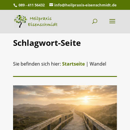
089 - 411 56432
info@heilpraxis-eisenschmidt.de
Schlagwort-Seite
Sie befinden sich hier:
Startseite
|
Wandel