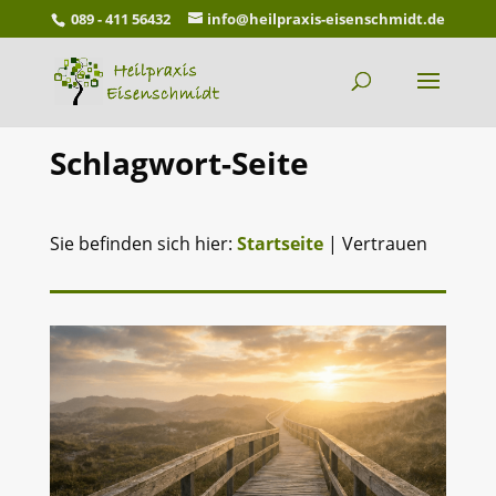
089 - 411 56432
info@heilpraxis-eisenschmidt.de
Schlagwort-Seite
Sie befinden sich hier:
Startseite
|
Vertrauen