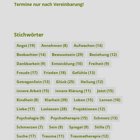
Termine nur nach Vereinbarung!
Stichwörter
Angst
(19)
Annehmen
(8)
Aufwachen
(14)
Beobachter
(14)
Bewusstsein
(29)
Beziehung
(12)
Dankbarkeit
(9)
Entwicklung
(10)
Freiheit
(9)
Freude
(17)
Frieden
(18)
Gefühle
(13)
GetragenSein
(13)
Glück
(25)
Heilung
(12)
innere Arbeit
(15)
innere Klärung
(11)
Jetzt
(15)
Kindheit
(8)
Klarheit
(39)
Leben
(15)
Lernen
(10)
Liebe
(17)
Loslassen
(28)
Projektionen
(12)
Psychologie
(9)
Psychotherapie
(15)
Schmerz
(13)
Schmerzen
(7)
Sein
(9)
Spiegel
(9)
Stille
(7)
Suche
(17)
Trauma
(11)
Traumatherapie
(12)