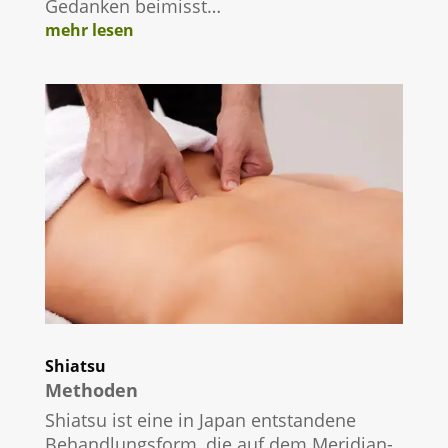
Gedanken beimisst…
mehr lesen
Shiatsu
Methoden
Shiatsu ist eine in Japan entstandene
Behandlungsform, die auf dem Meridian-