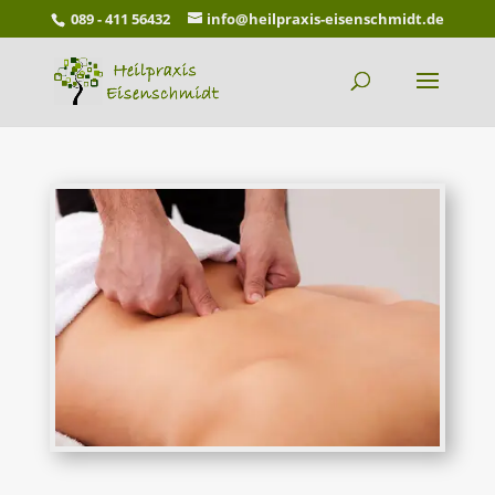
089 - 411 56432
info@heilpraxis-eisenschmidt.de