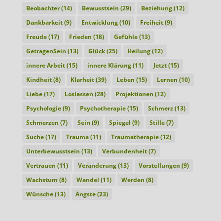
Beobachter
(14)
Bewusstsein
(29)
Beziehung
(12)
Dankbarkeit
(9)
Entwicklung
(10)
Freiheit
(9)
Freude
(17)
Frieden
(18)
Gefühle
(13)
GetragenSein
(13)
Glück
(25)
Heilung
(12)
innere Arbeit
(15)
innere Klärung
(11)
Jetzt
(15)
Kindheit
(8)
Klarheit
(39)
Leben
(15)
Lernen
(10)
Liebe
(17)
Loslassen
(28)
Projektionen
(12)
Psychologie
(9)
Psychotherapie
(15)
Schmerz
(13)
Schmerzen
(7)
Sein
(9)
Spiegel
(9)
Stille
(7)
Suche
(17)
Trauma
(11)
Traumatherapie
(12)
Unterbewusstsein
(13)
Verbundenheit
(7)
Vertrauen
(11)
Veränderung
(13)
Vorstellungen
(9)
Wachstum
(8)
Wandel
(11)
Werden
(8)
Wünsche
(13)
Ängste
(23)