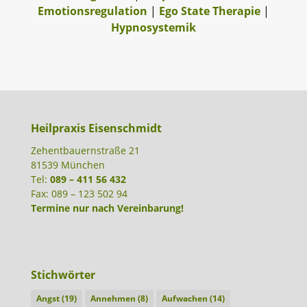
Emotionsregulation
|
Ego State Therapie
|
Hypnosystemik
Heilpraxis Eisenschmidt
Zehentbauernstraße 21
81539 München
Tel:
089 – 411 56 432
Fax: 089 – 123 502 94
Termine nur nach Vereinbarung!
Stichwörter
Angst
(19)
Annehmen
(8)
Aufwachen
(14)