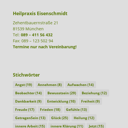
Heilpraxis Eisenschmidt
Zehentbauernstraße 21
81539 München
Tel:
089 – 411 56 432
Fax: 089 – 123 502 94
Termine nur nach Vereinbarung!
Stichwörter
Angst
(19)
Annehmen
(8)
Aufwachen
(14)
Beobachter
(14)
Bewusstsein
(29)
Beziehung
(12)
Dankbarkeit
(9)
Entwicklung
(10)
Freiheit
(9)
Freude
(17)
Frieden
(18)
Gefühle
(13)
GetragenSein
(13)
Glück
(25)
Heilung
(12)
innere Arbeit
(15)
innere Klärung
(11)
Jetzt
(15)