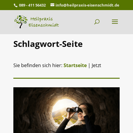
089 - 411 56432
info@heilpraxis-eisenschmidt.de
Schlagwort-Seite
Sie befinden sich hier:
Startseite
|
Jetzt