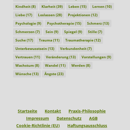
Kindheit
(8)
Klarheit
(39)
Leben
(15)
Lernen
(10)
Liebe
(17)
Loslassen
(28)
Projektionen
(12)
Psychologie
(9)
Psychotherapie
(15)
Schmerz
(13)
Schmerzen
(7)
Sein
(9)
Spiegel
(9)
Stille
(7)
Suche
(17)
Trauma
(11)
Traumatherapie
(12)
Unterbewusstsein
(13)
Verbundenheit
(7)
Vertrauen
(11)
Veränderung
(13)
Vorstellungen
(9)
Wachstum
(8)
Wandel
(11)
Werden
(8)
Wünsche
(13)
Ängste
(23)
Startseite
Kontakt
Praxis-Philosophie
Impressum
Datenschutz
AGB
Cookie-Richtlinie (EU)
Haftungsausschluss