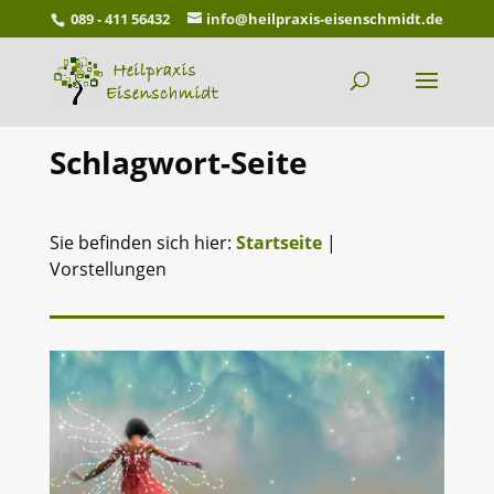
089 - 411 56432
info@heilpraxis-eisenschmidt.de
Schlagwort-Seite
Sie befinden sich hier:
Startseite
|
Vorstellungen