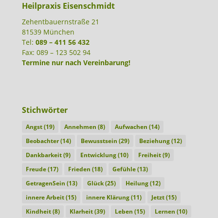
Heilpraxis Eisenschmidt
Zehentbauernstraße 21
81539 München
Tel:
089 – 411 56 432
Fax: 089 – 123 502 94
Termine nur nach Vereinbarung!
Stichwörter
Angst
(19)
Annehmen
(8)
Aufwachen
(14)
Beobachter
(14)
Bewusstsein
(29)
Beziehung
(12)
Dankbarkeit
(9)
Entwicklung
(10)
Freiheit
(9)
Freude
(17)
Frieden
(18)
Gefühle
(13)
GetragenSein
(13)
Glück
(25)
Heilung
(12)
innere Arbeit
(15)
innere Klärung
(11)
Jetzt
(15)
Kindheit
(8)
Klarheit
(39)
Leben
(15)
Lernen
(10)