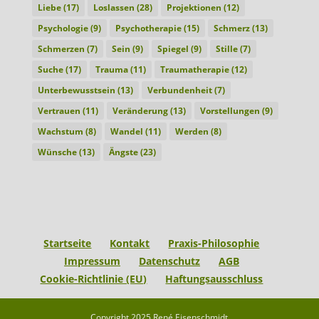
Liebe
(17)
Loslassen
(28)
Projektionen
(12)
Psychologie
(9)
Psychotherapie
(15)
Schmerz
(13)
Schmerzen
(7)
Sein
(9)
Spiegel
(9)
Stille
(7)
Suche
(17)
Trauma
(11)
Traumatherapie
(12)
Unterbewusstsein
(13)
Verbundenheit
(7)
Vertrauen
(11)
Veränderung
(13)
Vorstellungen
(9)
Wachstum
(8)
Wandel
(11)
Werden
(8)
Wünsche
(13)
Ängste
(23)
Startseite
Kontakt
Praxis-Philosophie
Impressum
Datenschutz
AGB
Cookie-Richtlinie (EU)
Haftungsausschluss
Copyright 2025 René Eisenschmidt