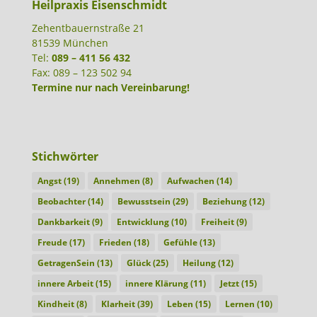
Heilpraxis Eisenschmidt
Zehentbauernstraße 21
81539 München
Tel:
089 – 411 56 432
Fax: 089 – 123 502 94
Termine nur nach Vereinbarung!
Stichwörter
Angst
(19)
Annehmen
(8)
Aufwachen
(14)
Beobachter
(14)
Bewusstsein
(29)
Beziehung
(12)
Dankbarkeit
(9)
Entwicklung
(10)
Freiheit
(9)
Freude
(17)
Frieden
(18)
Gefühle
(13)
GetragenSein
(13)
Glück
(25)
Heilung
(12)
innere Arbeit
(15)
innere Klärung
(11)
Jetzt
(15)
Kindheit
(8)
Klarheit
(39)
Leben
(15)
Lernen
(10)