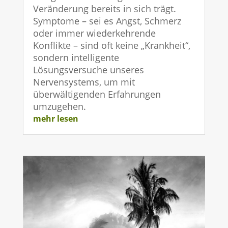
Veränderung bereits in sich trägt.
Symptome – sei es Angst, Schmerz
oder immer wiederkehrende
Konflikte – sind oft keine „Krankheit“,
sondern intelligente
Lösungsversuche unseres
Nervensystems, um mit
überwältigenden Erfahrungen
umzugehen.
mehr lesen