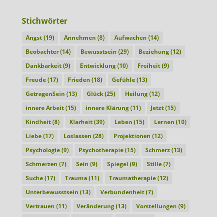
Stichwörter
Angst
(19)
Annehmen
(8)
Aufwachen
(14)
Beobachter
(14)
Bewusstsein
(29)
Beziehung
(12)
Dankbarkeit
(9)
Entwicklung
(10)
Freiheit
(9)
Freude
(17)
Frieden
(18)
Gefühle
(13)
GetragenSein
(13)
Glück
(25)
Heilung
(12)
innere Arbeit
(15)
innere Klärung
(11)
Jetzt
(15)
Kindheit
(8)
Klarheit
(39)
Leben
(15)
Lernen
(10)
Liebe
(17)
Loslassen
(28)
Projektionen
(12)
Psychologie
(9)
Psychotherapie
(15)
Schmerz
(13)
Schmerzen
(7)
Sein
(9)
Spiegel
(9)
Stille
(7)
Suche
(17)
Trauma
(11)
Traumatherapie
(12)
Unterbewusstsein
(13)
Verbundenheit
(7)
Vertrauen
(11)
Veränderung
(13)
Vorstellungen
(9)