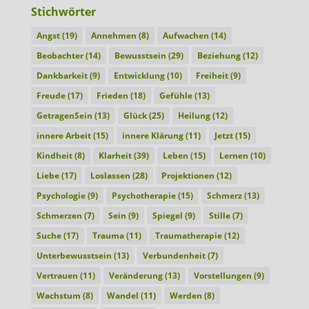
Stichwörter
Angst
(19)
Annehmen
(8)
Aufwachen
(14)
Beobachter
(14)
Bewusstsein
(29)
Beziehung
(12)
Dankbarkeit
(9)
Entwicklung
(10)
Freiheit
(9)
Freude
(17)
Frieden
(18)
Gefühle
(13)
GetragenSein
(13)
Glück
(25)
Heilung
(12)
innere Arbeit
(15)
innere Klärung
(11)
Jetzt
(15)
Kindheit
(8)
Klarheit
(39)
Leben
(15)
Lernen
(10)
Liebe
(17)
Loslassen
(28)
Projektionen
(12)
Psychologie
(9)
Psychotherapie
(15)
Schmerz
(13)
Schmerzen
(7)
Sein
(9)
Spiegel
(9)
Stille
(7)
Suche
(17)
Trauma
(11)
Traumatherapie
(12)
Unterbewusstsein
(13)
Verbundenheit
(7)
Vertrauen
(11)
Veränderung
(13)
Vorstellungen
(9)
Wachstum
(8)
Wandel
(11)
Werden
(8)