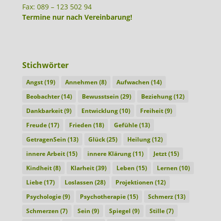
Fax: 089 – 123 502 94
Termine nur nach Vereinbarung!
Stichwörter
Angst
(19)
Annehmen
(8)
Aufwachen
(14)
Beobachter
(14)
Bewusstsein
(29)
Beziehung
(12)
Dankbarkeit
(9)
Entwicklung
(10)
Freiheit
(9)
Freude
(17)
Frieden
(18)
Gefühle
(13)
GetragenSein
(13)
Glück
(25)
Heilung
(12)
innere Arbeit
(15)
innere Klärung
(11)
Jetzt
(15)
Kindheit
(8)
Klarheit
(39)
Leben
(15)
Lernen
(10)
Liebe
(17)
Loslassen
(28)
Projektionen
(12)
Psychologie
(9)
Psychotherapie
(15)
Schmerz
(13)
Schmerzen
(7)
Sein
(9)
Spiegel
(9)
Stille
(7)