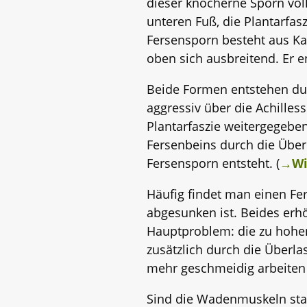
dieser knöcherne Sporn völ
unteren Fuß, die Plantarfasz
Fersensporn besteht aus Ka
oben sich ausbreitend. Er 
Beide Formen entstehen du
aggressiv über die Achilles
Plantarfaszie weitergegebe
Fersenbeins durch die Über
Fersensporn entsteht. (
→Wi
Häufig findet man einen Fe
abgesunken ist. Beides erh
Hauptproblem: die zu hohe
zusätzlich durch die Überl
mehr geschmeidig arbeiten 
Sind die Wadenmuskeln stark