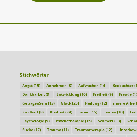
Stichwörter
Angst
(19)
Annehmen
(8)
Aufwachen
(14)
Beobachter
(1
Dankbarkeit
(9)
Entwicklung
(10)
Freiheit
(9)
Freude
(1
GetragenSein
(13)
Glück
(25)
Heilung
(12)
innere Arbei
Kindheit
(8)
Klarheit
(39)
Leben
(15)
Lernen
(10)
Lie
Psychologie
(9)
Psychotherapie
(15)
Schmerz
(13)
Schm
Suche
(17)
Trauma
(11)
Traumatherapie
(12)
Unterbewu