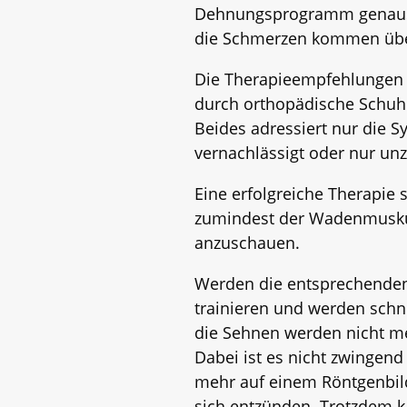
Dehnungsprogramm genauso w
die Schmerzen kommen über 
Die Therapieempfehlungen b
durch orthopädische Schuhe
Beides adressiert nur die 
vernachlässigt oder nur un
Eine erfolgreiche Therapie 
zumindest der Wadenmuskula
anzuschauen.
Werden die entsprechenden 
trainieren und werden schn
die Sehnen werden nicht me
Dabei ist es nicht zwingend 
mehr auf einem Röntgenbild
sich entzünden. Trotzdem k