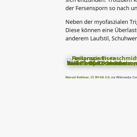
der Fersensporn so nach un
Neben der myofaszialen Tri
Diese können eine Überlas
anderem Laufstil, Schuhwe
Marcel Kollmar
,
CC BY-SA 3.0
, via Wikimedia 