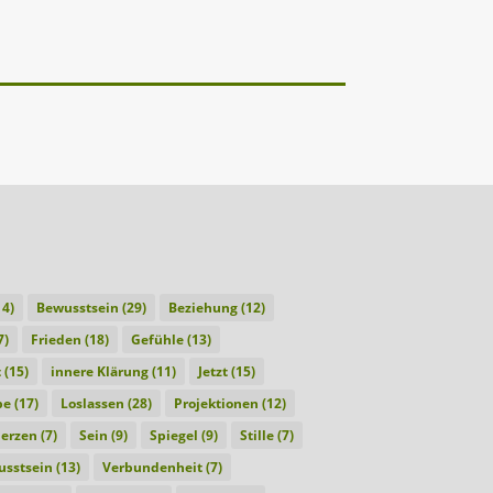
4)
Bewusstsein
(29)
Beziehung
(12)
7)
Frieden
(18)
Gefühle
(13)
t
(15)
innere Klärung
(11)
Jetzt
(15)
be
(17)
Loslassen
(28)
Projektionen
(12)
erzen
(7)
Sein
(9)
Spiegel
(9)
Stille
(7)
sstsein
(13)
Verbundenheit
(7)