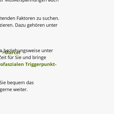
ltenden Faktoren zu suchen.
ieren. Dazu gehören unter
rn beziehungsweise unter
it für Sie und bringe
ofaszialen Triggerpunkt-
 Sie bequem das
 gerne weiter.