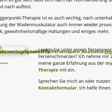
d nach auflöst.
ggerpunkt-Therapie ist es auch wichtig, nach unterha
tung der Wadenmuskulatur auch immer wieder provoz
rk, gewohnheitsmäßige Haltungen und einiges mehr.
Leiden Sie unter einem Fersenspo
Fersenschmerzen? Ich nehme mir Ze
meine ganze Erfahrung aus der
my
Commons
Therapie
mit ein.
Sprechen Sie mich an oder nutzen
Kontaktformular
. Ich helfe Ihnen