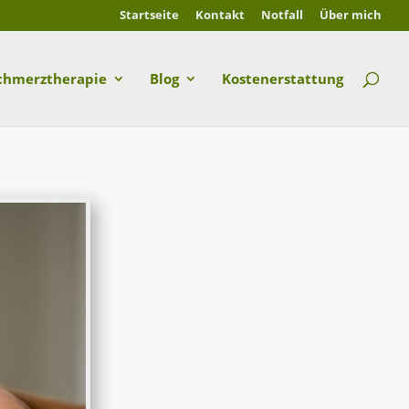
Startseite
Kontakt
Notfall
Über mich
chmerztherapie
Blog
Kostenerstattung