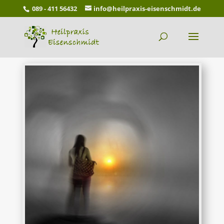
089 - 411 56432
info@heilpraxis-eisenschmidt.de